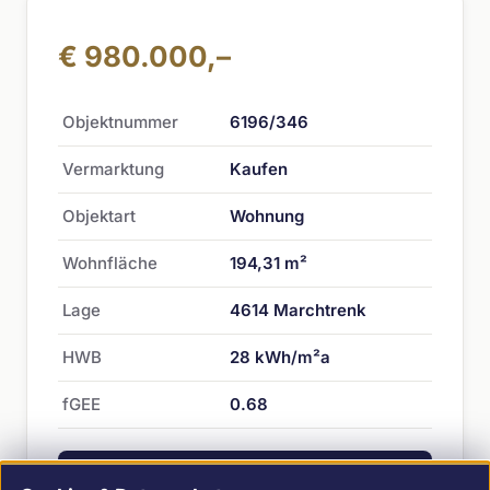
€ 980.000,–
Objektnummer
6196/346
Vermarktung
Kaufen
Objektart
Wohnung
Wohnfläche
194,31 m²
Lage
4614 Marchtrenk
HWB
28 kWh/m²a
fGEE
0.68
Objekt anfragen